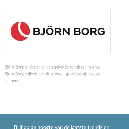
Björn Borg is niet enkel een gekende tennisser. In onze
Bjorn Borg collectie vindt u zowel sportieve als casual
schoenen.
Blijf op de hoogte van de laatste trends en