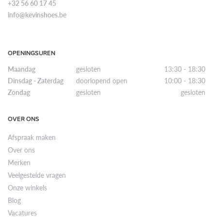
+32 56 60 17 45
info@kevinshoes.be
OPENINGSUREN
Maandag
gesloten
13:30 - 18:30
Dinsdag - Zaterdag
doorlopend open
10:00 - 18:30
Zondag
gesloten
gesloten
OVER ONS
Afspraak maken
Over ons
Merken
Veelgestelde vragen
Onze winkels
Blog
Vacatures