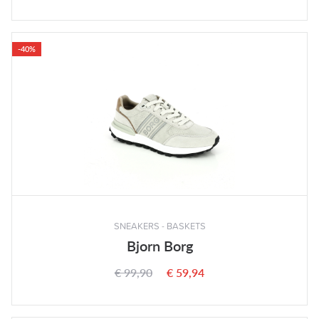
-40%
SNEAKERS - BASKETS
Bjorn Borg
€ 99,90
€ 59,94