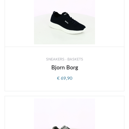
SNEAKERS - BASKETS
Bjorn Borg
€ 69,90