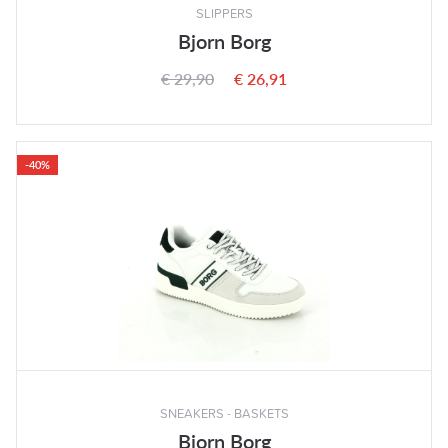
SLIPPERS
Bjorn Borg
€ 29,90
€ 26,91
-40%
SNEAKERS - BASKETS
Bjorn Borg