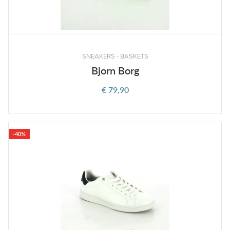
SNEAKERS - BASKETS
Bjorn Borg
€ 79,90
-40%