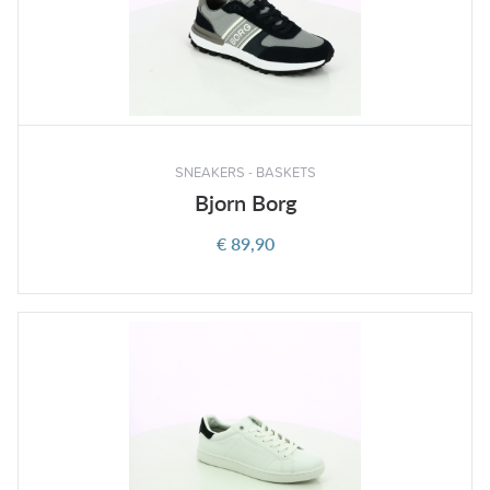
SNEAKERS - BASKETS
Bjorn Borg
€ 89,90