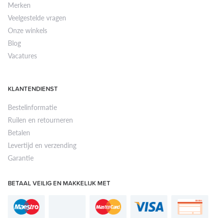
Merken
Veelgestelde vragen
Onze winkels
Blog
Vacatures
KLANTENDIENST
Bestelinformatie
Ruilen en retourneren
Betalen
Levertijd en verzending
Garantie
BETAAL VEILIG EN MAKKELIJK MET