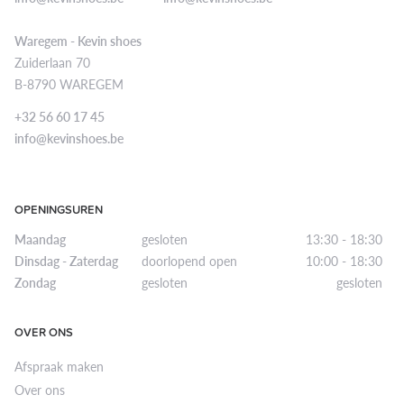
Waregem - Kevin shoes
Zuiderlaan 70
B-8790 WAREGEM
+32 56 60 17 45
info@kevinshoes.be
OPENINGSUREN
Maandag
gesloten
13:30 - 18:30
Dinsdag - Zaterdag
doorlopend open
10:00 - 18:30
Zondag
gesloten
gesloten
OVER ONS
Afspraak maken
Over ons