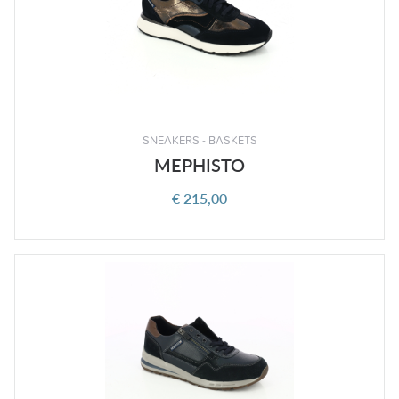
SNEAKERS - BASKETS
MEPHISTO
€ 215,00