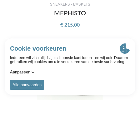
SNEAKERS - BASKETS
MEPHISTO
€ 215,00
BOOTS - BOTTINES
MEPHISTO