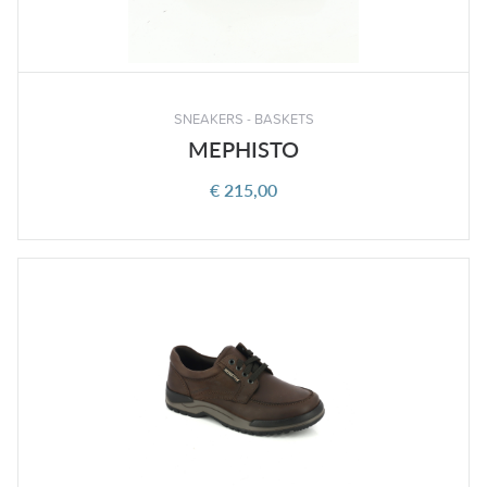
SNEAKERS - BASKETS
MEPHISTO
€ 215,00