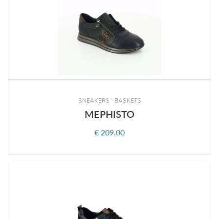
SNEAKERS - BASKETS
MEPHISTO
€ 209,00